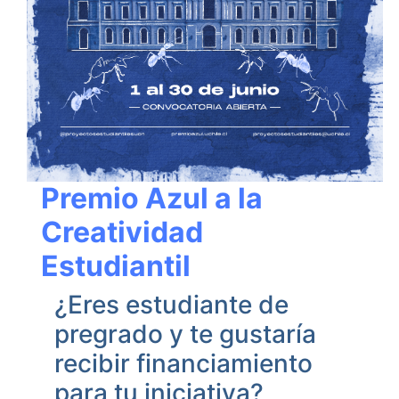
Premio Azul a la
Creatividad
Estudiantil
¿Eres estudiante de
pregrado y te gustaría
recibir financiamiento
para tu iniciativa?